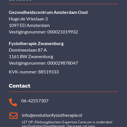
Gezondheidscentrum Amsterdam Oost
Hugo de Vrieslaan 3
1097 ED Amsterdam
Vestigingsnummer: 000021019932
Fysiotherapie Zwanenburg
Domineeslaan 87 A
1161 BW Zwanenburg
Vestigingsnummer: 000029878047
KVK-nummer: 88519333
Contact
06-42557307


info@evolutionfysiotherapie.nl
LET OP: Elleboogklachten Expertise Centrum is onderdeel
van Evolution Fysiotherapie. Uw vraag zal naar