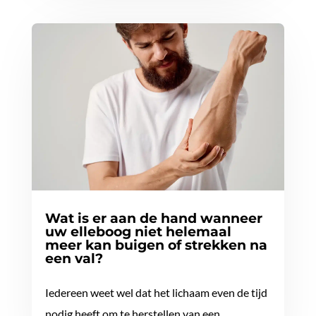
Wat is er aan de hand wanneer
uw elleboog niet helemaal
meer kan buigen of strekken na
een val?
Iedereen weet wel dat het lichaam even de tijd
nodig heeft om te herstellen van een