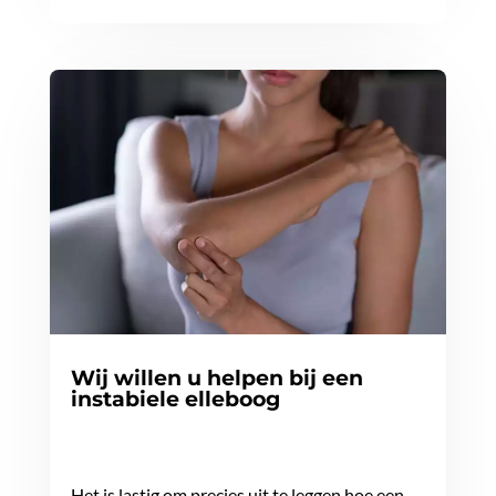
Wij willen u helpen bij een
instabiele elleboog
Het is lastig om precies uit te leggen hoe een